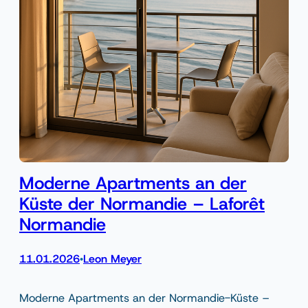
Moderne Apartments an der
Küste der Normandie – Laforêt
Normandie
11.01.2026
Leon Meyer
•
Moderne Apartments an der Normandie-Küste –