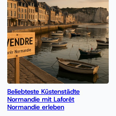
Beliebteste Küstenstädte
Normandie mit Laforêt
Normandie erleben