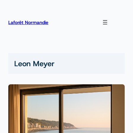
Zum
Inhalt
springen
Laforêt Normandie
Leon Meyer