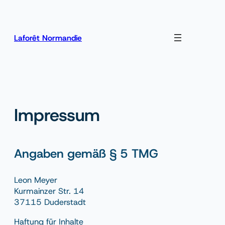
Zum
Inhalt
springen
Laforêt Normandie
Impressum
Angaben gemäß § 5 TMG
Leon Meyer
Kurmainzer Str. 14
37115 Duderstadt
Haftung für Inhalte