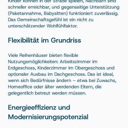
Kinder können in der Straße spielen, Nachbarn sind
schneller erreichbar, und gegenseitige Unterstützung
(Paketannahme, Babysitten) funktioniert zuverlässig.
Das Gemeinschaftsgefühl ist ein nicht zu
unterschätzender Wohlfühlfaktor.
Flexibilität im Grundriss
Viele Reihenhäuser bieten flexible
Nutzungsmöglichkeiten: Arbeitszimmer im
Erdgeschoss, Kinderzimmer im Obergeschoss und
optionaler Ausbau im Dachgeschoss. Das ist ideal,
wenn sich Bedürfnisse ändern – etwa bei Zuwachs,
Homeoffice oder älter werdenden Eltern, die
gelegentlich betreut werden müssen.
Energieeffizienz und
Modernisierungspotenzial