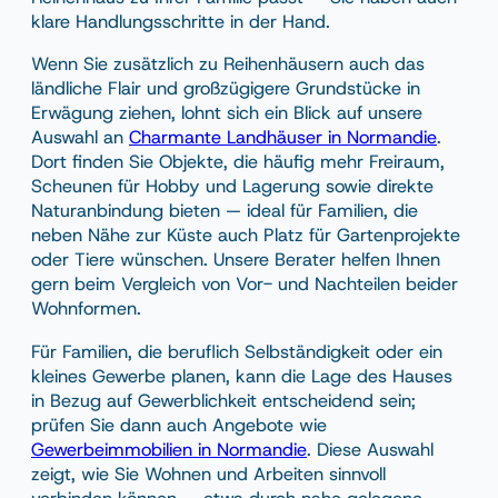
klare Handlungsschritte in der Hand.
Wenn Sie zusätzlich zu Reihenhäusern auch das
ländliche Flair und großzügigere Grundstücke in
Erwägung ziehen, lohnt sich ein Blick auf unsere
Auswahl an
Charmante Landhäuser in Normandie
.
Dort finden Sie Objekte, die häufig mehr Freiraum,
Scheunen für Hobby und Lagerung sowie direkte
Naturanbindung bieten — ideal für Familien, die
neben Nähe zur Küste auch Platz für Gartenprojekte
oder Tiere wünschen. Unsere Berater helfen Ihnen
gern beim Vergleich von Vor- und Nachteilen beider
Wohnformen.
Für Familien, die beruflich Selbständigkeit oder ein
kleines Gewerbe planen, kann die Lage des Hauses
in Bezug auf Gewerblichkeit entscheidend sein;
prüfen Sie dann auch Angebote wie
Gewerbeimmobilien in Normandie
. Diese Auswahl
zeigt, wie Sie Wohnen und Arbeiten sinnvoll
verbinden können — etwa durch nahe gelegene