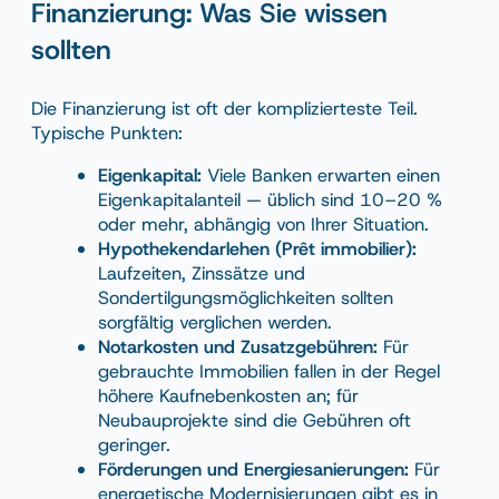
Finanzierung: Was Sie wissen
sollten
Die Finanzierung ist oft der komplizierteste Teil.
Typische Punkten:
Eigenkapital:
Viele Banken erwarten einen
Eigenkapitalanteil — üblich sind 10–20 %
oder mehr, abhängig von Ihrer Situation.
Hypothekendarlehen (Prêt immobilier):
Laufzeiten, Zinssätze und
Sondertilgungsmöglichkeiten sollten
sorgfältig verglichen werden.
Notarkosten und Zusatzgebühren:
Für
gebrauchte Immobilien fallen in der Regel
höhere Kaufnebenkosten an; für
Neubauprojekte sind die Gebühren oft
geringer.
Förderungen und Energiesanierungen:
Für
energetische Modernisierungen gibt es in