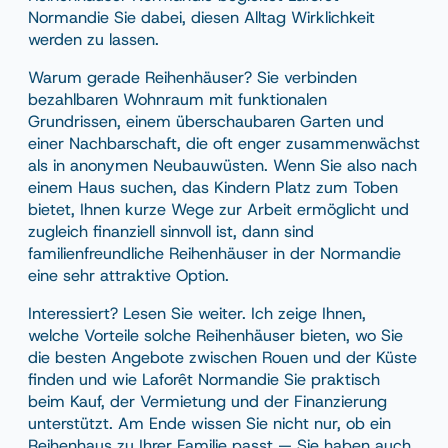
Normandie Sie dabei, diesen Alltag Wirklichkeit
werden zu lassen.
Warum gerade Reihenhäuser? Sie verbinden
bezahlbaren Wohnraum mit funktionalen
Grundrissen, einem überschaubaren Garten und
einer Nachbarschaft, die oft enger zusammenwächst
als in anonymen Neubauwüsten. Wenn Sie also nach
einem Haus suchen, das Kindern Platz zum Toben
bietet, Ihnen kurze Wege zur Arbeit ermöglicht und
zugleich finanziell sinnvoll ist, dann sind
familienfreundliche Reihenhäuser in der Normandie
eine sehr attraktive Option.
Interessiert? Lesen Sie weiter. Ich zeige Ihnen,
welche Vorteile solche Reihenhäuser bieten, wo Sie
die besten Angebote zwischen Rouen und der Küste
finden und wie Laforêt Normandie Sie praktisch
beim Kauf, der Vermietung und der Finanzierung
unterstützt. Am Ende wissen Sie nicht nur, ob ein
Reihenhaus zu Ihrer Familie passt — Sie haben auch